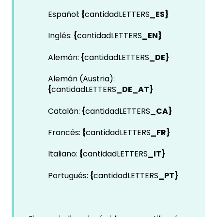
Español:
{
cantidadLETTERS
_ES}
Inglés:
{
cantidadLETTERS
_EN}
Alemán:
{
cantidadLETTERS
_DE}
Alemán (Austria):
{
cantidadLETTERS
_DE_AT}
Catalán:
{
cantidadLETTERS
_CA}
Francés:
{
cantidadLETTERS
_FR}
Italiano:
{
cantidadLETTERS
_IT}
Portugués:
{
cantidadLETTERS
_PT}