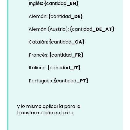
Inglés:
{
cantidad
_EN}
Alemán:
{
cantidad
_DE}
Alemán (Austria):
{
cantidad
_DE_AT}
Catalán:
{
cantidad
_CA}
Francés:
{
cantidad
_FR}
Italiano:
{
cantidad
_IT}
Portugués:
{
cantidad
_PT}
y lo mismo aplicaría para la
transformación en texto: