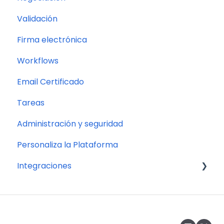
Validación
Firma electrónica
Workflows
Email Certificado
Tareas
Administración y seguridad
Personaliza la Plataforma
Integraciones
Conector universal no-code
API de Bigle Legal