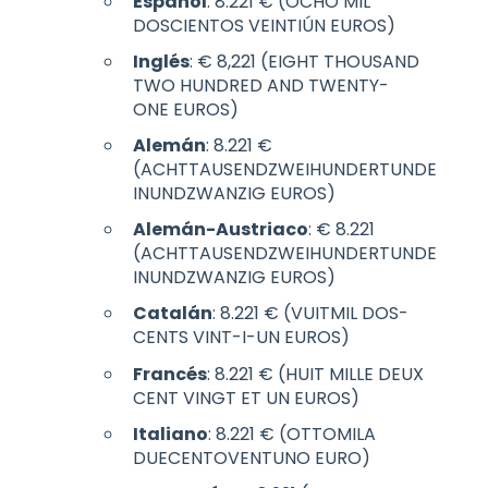
Español
: 8.221 € (OCHO MIL
DOSCIENTOS VEINTIÚN EUROS)
Inglés
: € 8,221 (EIGHT THOUSAND
TWO HUNDRED AND TWENTY-
ONE EUROS)
Alemán
: 8.221 €
(ACHTTAUSENDZWEIHUNDERTUNDE
INUNDZWANZIG EUROS)
Alemán-Austriaco
: € 8.221
(ACHTTAUSENDZWEIHUNDERTUNDE
INUNDZWANZIG EUROS)
Catalán
: 8.221 € (VUITMIL DOS-
CENTS VINT-I-UN EUROS)
Francés
: 8.221 € (HUIT MILLE DEUX
CENT VINGT ET UN EUROS)
Italiano
: 8.221 € (OTTOMILA
DUECENTOVENTUNO EURO)