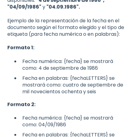
disponibles:
"4 de septiembre de 1986",
"04/09/1986"
y
"04.09.1986".
Ejemplo de la representación de la fecha en el
documento según el formato elegido y el tipo de
etiqueta (para fecha numérica o en palabras):
Formato 1:
Fecha numérica: {fecha} se mostrará
como: 4 de septiembre de 1986
Fecha en palabras: {fechaLETTERS} se
mostrará como: cuatro de septiembre de
mil novecientos ochenta y seis
Formato 2:
Fecha numérica: {fecha} se mostrará
como: 04/09/1986
Fecha en palabras: {fechaLETTERS} se